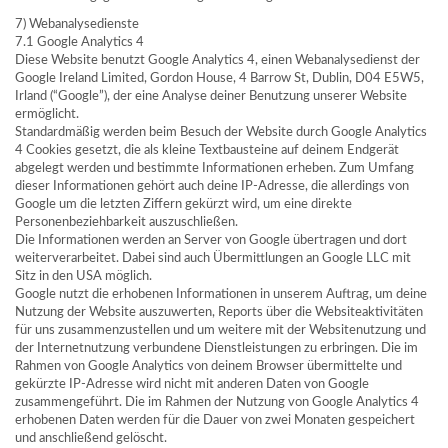
7) Webanalysedienste
7.1 Google Analytics 4
Diese Website benutzt Google Analytics 4, einen Webanalysedienst der
Google Ireland Limited, Gordon House, 4 Barrow St, Dublin, D04 E5W5,
Irland (“Google”), der eine Analyse deiner Benutzung unserer Website
ermöglicht.
Standardmäßig werden beim Besuch der Website durch Google Analytics
4 Cookies gesetzt, die als kleine Textbausteine auf deinem Endgerät
abgelegt werden und bestimmte Informationen erheben. Zum Umfang
dieser Informationen gehört auch deine IP-Adresse, die allerdings von
Google um die letzten Ziffern gekürzt wird, um eine direkte
Personenbeziehbarkeit auszuschließen.
Die Informationen werden an Server von Google übertragen und dort
weiterverarbeitet. Dabei sind auch Übermittlungen an Google LLC mit
Sitz in den USA möglich.
Google nutzt die erhobenen Informationen in unserem Auftrag, um deine
Nutzung der Website auszuwerten, Reports über die Websiteaktivitäten
für uns zusammenzustellen und um weitere mit der Websitenutzung und
der Internetnutzung verbundene Dienstleistungen zu erbringen. Die im
Rahmen von Google Analytics von deinem Browser übermittelte und
gekürzte IP-Adresse wird nicht mit anderen Daten von Google
zusammengeführt. Die im Rahmen der Nutzung von Google Analytics 4
erhobenen Daten werden für die Dauer von zwei Monaten gespeichert
und anschließend gelöscht.