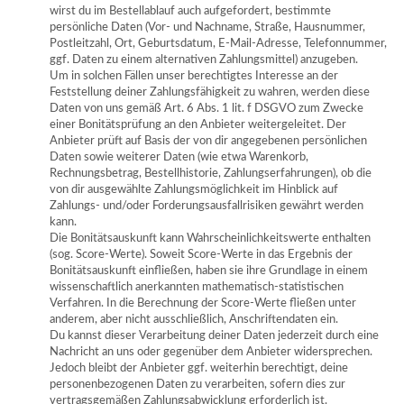
wirst du im Bestellablauf auch aufgefordert, bestimmte
persönliche Daten (Vor- und Nachname, Straße, Hausnummer,
Postleitzahl, Ort, Geburtsdatum, E-Mail-Adresse, Telefonnummer,
ggf. Daten zu einem alternativen Zahlungsmittel) anzugeben.
Um in solchen Fällen unser berechtigtes Interesse an der
Feststellung deiner Zahlungsfähigkeit zu wahren, werden diese
Daten von uns gemäß Art. 6 Abs. 1 lit. f DSGVO zum Zwecke
einer Bonitätsprüfung an den Anbieter weitergeleitet. Der
Anbieter prüft auf Basis der von dir angegebenen persönlichen
Daten sowie weiterer Daten (wie etwa Warenkorb,
Rechnungsbetrag, Bestellhistorie, Zahlungserfahrungen), ob die
von dir ausgewählte Zahlungsmöglichkeit im Hinblick auf
Zahlungs- und/oder Forderungsausfallrisiken gewährt werden
kann.
Die Bonitätsauskunft kann Wahrscheinlichkeitswerte enthalten
(sog. Score-Werte). Soweit Score-Werte in das Ergebnis der
Bonitätsauskunft einfließen, haben sie ihre Grundlage in einem
wissenschaftlich anerkannten mathematisch-statistischen
Verfahren. In die Berechnung der Score-Werte fließen unter
anderem, aber nicht ausschließlich, Anschriftendaten ein.
Du kannst dieser Verarbeitung deiner Daten jederzeit durch eine
Nachricht an uns oder gegenüber dem Anbieter widersprechen.
Jedoch bleibt der Anbieter ggf. weiterhin berechtigt, deine
personenbezogenen Daten zu verarbeiten, sofern dies zur
vertragsgemäßen Zahlungsabwicklung erforderlich ist.