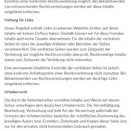
Kenntnis einer konkreten Rechtsverletzung möglich. Bei Bekanntwerden
von entsprechenden Rechtsverletzungen werden wir diese Inhalte
umgehend entfernen.
Haftung für Links
Unser Angebot enthält Links zu externen Websites Dritter, auf deren
Inhalte wir keinen Einfluss haben. Deshalb können wir für diese fremden
Inhalte auch keine Gewähr übernehmen. Für die Inhalte der verlinkten
Seiten ist stets der jeweilige Anbieter oder Betreiber der Seiten
verantwortlich. Die verlinkten Seiten wurden zum Zeitpunkt der
Verlinkung auf mögliche Rechtsverstöße überprüft. Rechtswidrige Inhalte
waren zum Zeitpunkt der Verlinkung nicht erkennbar.
Eine permanente inhaltliche Kontrolle der verlinkten Seiten ist jedoch
ohne konkrete Anhaltspunkte einer Rechtsverletzung nicht zumutbar. Bei
Bekanntwerden von Rechtsverletzungen werden wir derartige Links
umgehend entfernen.
Urheberrecht
Die durch die Seitenbetreiber erstellten Inhalte und Werke auf diesen
Seiten unterliegen dem deutschen Urheberrecht. Die Vervielfältigung,
Bearbeitung, Verbreitung und jede Art der Verwertung außerhalb der
Grenzen des Urheberrechtes bedürfen der schriftlichen Zustimmung des
jeweiligen Autors bzw. Erstellers. Downloads und Kopien dieser Seite sind
nur für den privaten, nicht kommerziellen Gebrauch gestattet.