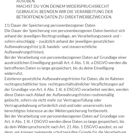
AUSÜBEN.
MACHST DU VON DEINEM WIDERSPRUCHSRECHT
GEBRAUCH, BEENDEN WIR DIE VERARBEITUNG DER
BETROFFENEN DATEN ZU DIREKTWERBEZWECKEN.
11) Dauer der Speicherung personenbezogener Daten
Die Dauer der Speicherung von personenbezogenen Daten bemisst sich
anhand der jeweiligen Rechtsgrundlage, am Verarbeitungszweck und –
sofern einschlägig – zusätzlich anhand der jeweiligen gesetzlichen
Aufbewahrungsfrist (z.B. handels- und steuerrechtliche
Aufbewahrungsfristen).
Bei der Verarbeitung von personenbezogenen Daten auf Grundlage einer
ausdrücklichen Einwilligung gemäß Art. 6 Abs. 1 lit. a DSGVO werden die
betroffenen Daten so lange gespeichert, bis du deine Einwilligung
widerrufst.
Existieren gesetzliche Aufbewahrungsfristen für Daten, die im Rahmen
rechtsgeschäftlicher bzw. rechtsgeschäftsähnlicher Verpflichtungen auf
der Grundlage von Art. 6 Abs. 1 lit. b DSGVO verarbeitet werden, werden
diese Daten nach Ablauf der Aufbewahrungsfristen routinemäßig
gelöscht, sofern sie nicht mehr zur Vertragserfüllung oder
Vertragsanbahnung erforderlich sind und/oder unsererseits kein
berechtigtes Interesse an der Weiterspeicherung fortbesteht.
Bei der Verarbeitung von personenbezogenen Daten auf Grundlage von
Art. 6 Abs. 1 lit. f DSGVO werden diese Daten so lange gespeichert, bis
du dein Widerspruchsrecht nach Art. 21 Abs. 1 DSGVO ausübst, es sei
denn, wir können zwingende schutzwürdige Gründe für die Verarbeitung