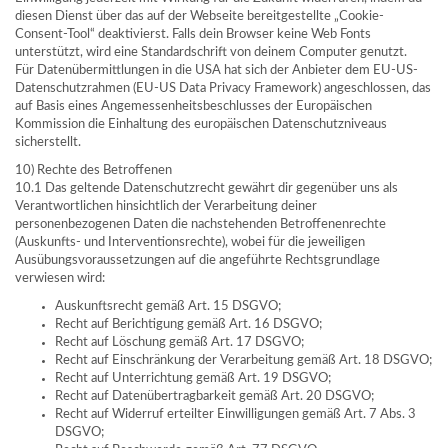
diesen Dienst über das auf der Webseite bereitgestellte „Cookie-
Consent-Tool“ deaktivierst. Falls dein Browser keine Web Fonts
unterstützt, wird eine Standardschrift von deinem Computer genutzt.
Für Datenübermittlungen in die USA hat sich der Anbieter dem EU-US-
Datenschutzrahmen (EU-US Data Privacy Framework) angeschlossen, das
auf Basis eines Angemessenheitsbeschlusses der Europäischen
Kommission die Einhaltung des europäischen Datenschutzniveaus
sicherstellt.
10) Rechte des Betroffenen
10.1 Das geltende Datenschutzrecht gewährt dir gegenüber uns als
Verantwortlichen hinsichtlich der Verarbeitung deiner
personenbezogenen Daten die nachstehenden Betroffenenrechte
(Auskunfts- und Interventionsrechte), wobei für die jeweiligen
Ausübungsvoraussetzungen auf die angeführte Rechtsgrundlage
verwiesen wird:
Auskunftsrecht gemäß Art. 15 DSGVO;
Recht auf Berichtigung gemäß Art. 16 DSGVO;
Recht auf Löschung gemäß Art. 17 DSGVO;
Recht auf Einschränkung der Verarbeitung gemäß Art. 18 DSGVO;
Recht auf Unterrichtung gemäß Art. 19 DSGVO;
Recht auf Datenübertragbarkeit gemäß Art. 20 DSGVO;
Recht auf Widerruf erteilter Einwilligungen gemäß Art. 7 Abs. 3
DSGVO;