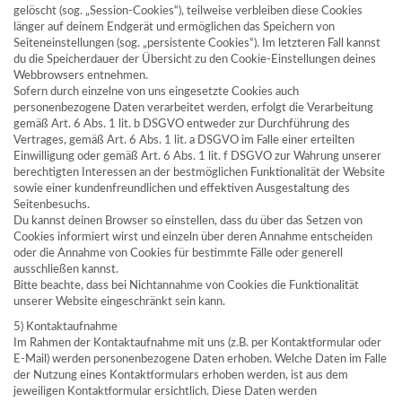
gelöscht (sog. „Session-Cookies“), teilweise verbleiben diese Cookies
länger auf deinem Endgerät und ermöglichen das Speichern von
Seiteneinstellungen (sog. „persistente Cookies“). Im letzteren Fall kannst
du die Speicherdauer der Übersicht zu den Cookie-Einstellungen deines
Webbrowsers entnehmen.
Sofern durch einzelne von uns eingesetzte Cookies auch
personenbezogene Daten verarbeitet werden, erfolgt die Verarbeitung
gemäß Art. 6 Abs. 1 lit. b DSGVO entweder zur Durchführung des
Vertrages, gemäß Art. 6 Abs. 1 lit. a DSGVO im Falle einer erteilten
Einwilligung oder gemäß Art. 6 Abs. 1 lit. f DSGVO zur Wahrung unserer
berechtigten Interessen an der bestmöglichen Funktionalität der Website
sowie einer kundenfreundlichen und effektiven Ausgestaltung des
Seitenbesuchs.
Du kannst deinen Browser so einstellen, dass du über das Setzen von
Cookies informiert wirst und einzeln über deren Annahme entscheiden
oder die Annahme von Cookies für bestimmte Fälle oder generell
ausschließen kannst.
Bitte beachte, dass bei Nichtannahme von Cookies die Funktionalität
unserer Website eingeschränkt sein kann.
5) Kontaktaufnahme
Im Rahmen der Kontaktaufnahme mit uns (z.B. per Kontaktformular oder
E-Mail) werden personenbezogene Daten erhoben. Welche Daten im Falle
der Nutzung eines Kontaktformulars erhoben werden, ist aus dem
jeweiligen Kontaktformular ersichtlich. Diese Daten werden