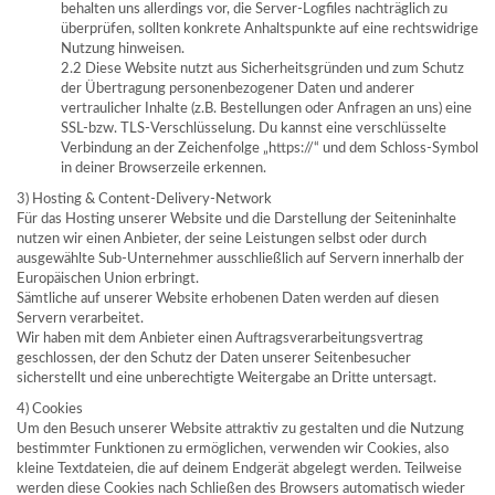
behalten uns allerdings vor, die Server-Logfiles nachträglich zu
überprüfen, sollten konkrete Anhaltspunkte auf eine rechtswidrige
Nutzung hinweisen.
2.2 Diese Website nutzt aus Sicherheitsgründen und zum Schutz
der Übertragung personenbezogener Daten und anderer
vertraulicher Inhalte (z.B. Bestellungen oder Anfragen an uns) eine
SSL-bzw. TLS-Verschlüsselung. Du kannst eine verschlüsselte
Verbindung an der Zeichenfolge „https://“ und dem Schloss-Symbol
in deiner Browserzeile erkennen.
3) Hosting & Content-Delivery-Network
Für das Hosting unserer Website und die Darstellung der Seiteninhalte
nutzen wir einen Anbieter, der seine Leistungen selbst oder durch
ausgewählte Sub-Unternehmer ausschließlich auf Servern innerhalb der
Europäischen Union erbringt.
Sämtliche auf unserer Website erhobenen Daten werden auf diesen
Servern verarbeitet.
Wir haben mit dem Anbieter einen Auftragsverarbeitungsvertrag
geschlossen, der den Schutz der Daten unserer Seitenbesucher
sicherstellt und eine unberechtigte Weitergabe an Dritte untersagt.
4) Cookies
Um den Besuch unserer Website attraktiv zu gestalten und die Nutzung
bestimmter Funktionen zu ermöglichen, verwenden wir Cookies, also
kleine Textdateien, die auf deinem Endgerät abgelegt werden. Teilweise
werden diese Cookies nach Schließen des Browsers automatisch wieder