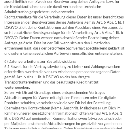
ausschließlich zum Zweck der Beantwortung deines Anliegens bzw. für
die Kontaktaufnahme und die damit verbundene technische
Administration gespeichert und verwendet.
Rechtsgrundlage für die Verarbeitung dieser Daten ist unser berechtigtes
Interesse an der Beantwortung deines Anliegens gemäß Art. 6 Abs. 1 lit. f
DSGVO. Zielt deine Kontaktierung auf den Abschluss eines Vertrages ab,
so ist zusätzliche Rechtsgrundlage für die Verarbeitung Art. 6 Abs. 1 lit. b
DSGVO. Deine Daten werden nach abschließender Bearbeitung deiner
Anfrage gelöscht. Dies ist der Fall, wenn sich aus den Umständen
entnehmen lässt, dass der betroffene Sachverhalt abschließend geklärt ist
und sofern keine gesetzlichen Aufbewahrungspflichten entgegenstehen.
6) Datenverarbeitung zur Bestellabwicklung
6.1 Soweit für die Vertragsabwicklung zu Liefer- und Zahlungszwecken
erforderlich, werden die von uns erhobenen personenbezogenen Daten
gemäß Art. 6 Abs. 1 lit. b DSGVO an das beauftragte
Transportunternehmen und das beauftragte Kreditinstitut
weitergegeben.
Sofern wir Dir auf Grundlage eines entsprechenden Vertrages
Aktualisierungen für Waren mit digitalen Elementen oder für digitale
Produkte schulden, verarbeiten wir die von Dir bei der Bestellung
übermittelten Kontaktdaten (Name, Anschrift, Mailadresse), um Dich im
Rahmen unserer gesetzlichen Informationspflichten gemäß Art. 6 Abs. 1
lit. c DSGVO auf geeignetem Kommunikationsweg (etwa postalisch oder
per Mail) über anstehende Aktualisierungen im gesetzlich vorgesehenen