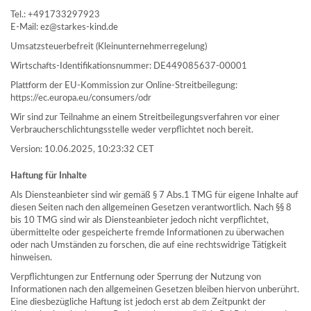
Tel.: +491733297923
E-Mail: ez@starkes-kind.de
Umsatzsteuerbefreit (Kleinunternehmerregelung)
Wirtschafts-Identifikationsnummer: DE449085637-00001
Plattform der EU-Kommission zur Online-Streitbeilegung:
https://ec.europa.eu/consumers/odr
Wir sind zur Teilnahme an einem Streitbeilegungsverfahren vor einer
Verbraucherschlichtungsstelle weder verpflichtet noch bereit.
Version: 10.06.2025, 10:23:32 CET
Haftung für Inhalte
Als Diensteanbieter sind wir gemäß § 7 Abs.1 TMG für eigene Inhalte auf
diesen Seiten nach den allgemeinen Gesetzen verantwortlich. Nach §§ 8
bis 10 TMG sind wir als Diensteanbieter jedoch nicht verpflichtet,
übermittelte oder gespeicherte fremde Informationen zu überwachen
oder nach Umständen zu forschen, die auf eine rechtswidrige Tätigkeit
hinweisen.
Verpflichtungen zur Entfernung oder Sperrung der Nutzung von
Informationen nach den allgemeinen Gesetzen bleiben hiervon unberührt.
Eine diesbezügliche Haftung ist jedoch erst ab dem Zeitpunkt der