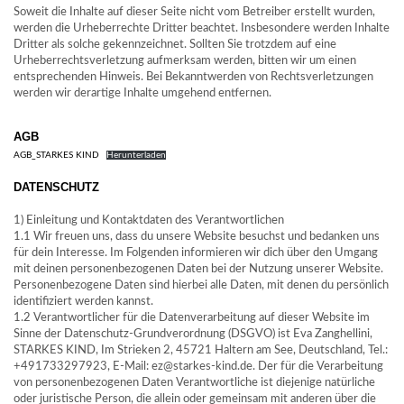
Soweit die Inhalte auf dieser Seite nicht vom Betreiber erstellt wurden,
werden die Urheberrechte Dritter beachtet. Insbesondere werden Inhalte
Dritter als solche gekennzeichnet. Sollten Sie trotzdem auf eine
Urheberrechtsverletzung aufmerksam werden, bitten wir um einen
entsprechenden Hinweis. Bei Bekanntwerden von Rechtsverletzungen
werden wir derartige Inhalte umgehend entfernen.
AGB
AGB_STARKES KIND
Herunterladen
DATENSCHUTZ
1) Einleitung und Kontaktdaten des Verantwortlichen
1.1 Wir freuen uns, dass du unsere Website besuchst und bedanken uns
für dein Interesse. Im Folgenden informieren wir dich über den Umgang
mit deinen personenbezogenen Daten bei der Nutzung unserer Website.
Personenbezogene Daten sind hierbei alle Daten, mit denen du persönlich
identifiziert werden kannst.
1.2 Verantwortlicher für die Datenverarbeitung auf dieser Website im
Sinne der Datenschutz-Grundverordnung (DSGVO) ist Eva Zanghellini,
STARKES KIND, Im Strieken 2, 45721 Haltern am See, Deutschland, Tel.:
+491733297923, E-Mail: ez@starkes-kind.de. Der für die Verarbeitung
von personenbezogenen Daten Verantwortliche ist diejenige natürliche
oder juristische Person, die allein oder gemeinsam mit anderen über die