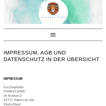
Skip
to
content
Toggle Navigation
IMPRESSUM, AGB UND
DATENSCHUTZ IN DER ÜBERSICHT
IMPRESSUM
Eva Zanghellini
STARKES KIND
Im Strieken 2
45721 Haltern am See
Deutschland