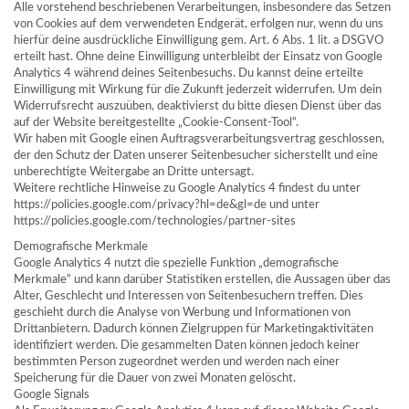
Alle vorstehend beschriebenen Verarbeitungen, insbesondere das Setzen
von Cookies auf dem verwendeten Endgerät, erfolgen nur, wenn du uns
hierfür deine ausdrückliche Einwilligung gem. Art. 6 Abs. 1 lit. a DSGVO
erteilt hast. Ohne deine Einwilligung unterbleibt der Einsatz von Google
Analytics 4 während deines Seitenbesuchs. Du kannst deine erteilte
Einwilligung mit Wirkung für die Zukunft jederzeit widerrufen. Um dein
Widerrufsrecht auszuüben, deaktivierst du bitte diesen Dienst über das
auf der Website bereitgestellte „Cookie-Consent-Tool“.
Wir haben mit Google einen Auftragsverarbeitungsvertrag geschlossen,
der den Schutz der Daten unserer Seitenbesucher sicherstellt und eine
unberechtigte Weitergabe an Dritte untersagt.
Weitere rechtliche Hinweise zu Google Analytics 4 findest du unter
https://policies.google.com/privacy?hl=de&gl=de und unter
https://policies.google.com/technologies/partner-sites
Demografische Merkmale
Google Analytics 4 nutzt die spezielle Funktion „demografische
Merkmale“ und kann darüber Statistiken erstellen, die Aussagen über das
Alter, Geschlecht und Interessen von Seitenbesuchern treffen. Dies
geschieht durch die Analyse von Werbung und Informationen von
Drittanbietern. Dadurch können Zielgruppen für Marketingaktivitäten
identifiziert werden. Die gesammelten Daten können jedoch keiner
bestimmten Person zugeordnet werden und werden nach einer
Speicherung für die Dauer von zwei Monaten gelöscht.
Google Signals